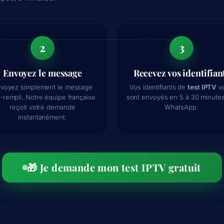
2
3
Envoyez le message
Recevez vos identifian
voyez simplement le message
Vos identifiants de
test IPTV
v
-rempli. Notre équipe française
sont envoyés en 5 à 30 minutes
reçoit votre demande
WhatsApp.
instantanément.
🎁 Je demande mon test IPTV gratuit