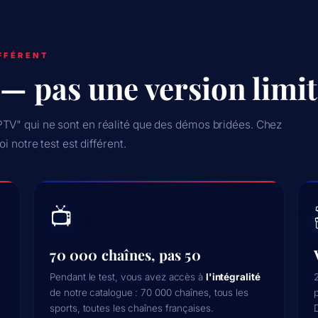
FFÉRENT
— pas une version limi
TV" qui ne sont en réalité que des démos bridées. Chez
i notre test est différent.
📺
70 000 chaînes, pas 50
Pendant le test, vous avez accès à
l'intégralité
2
de notre catalogue : 70 000 chaînes, tous les
sports, toutes les chaînes françaises.
D