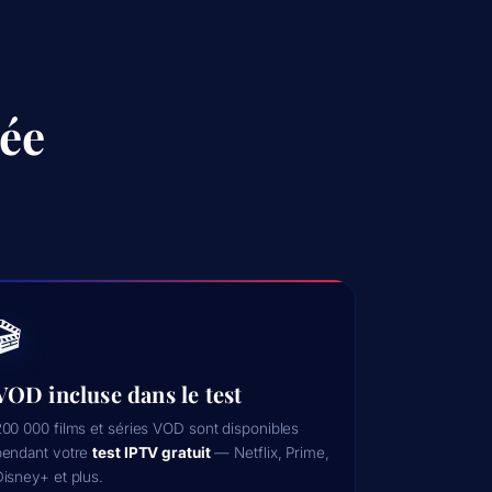
tée
🎬
VOD incluse dans le test
00 000 films et séries VOD sont disponibles
pendant votre
test IPTV gratuit
— Netflix, Prime,
isney+ et plus.