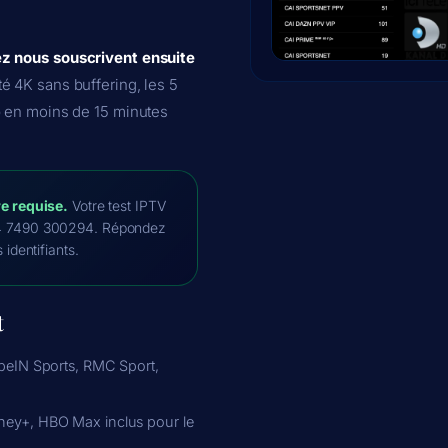
z nous souscrivent ensuite
é 4K sans buffering, les 5
p en moins de 15 minutes
e requise.
Votre test IPTV
4 7490 300294. Répondez
identifiants.
t
beIN Sports, RMC Sport,
sney+, HBO Max inclus pour le