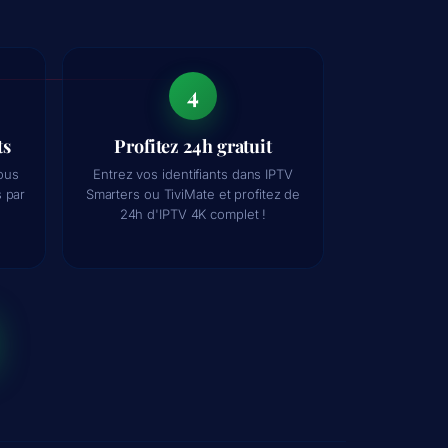
4
ts
Profitez 24h gratuit
ous
Entrez vos identifiants dans IPTV
 par
Smarters ou TiviMate et profitez de
24h d'IPTV 4K complet !