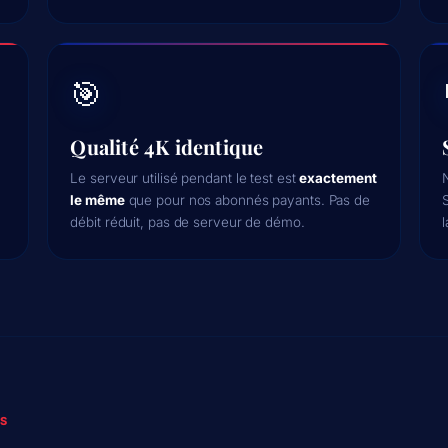
🎯
Qualité 4K identique
l
Le serveur utilisé pendant le test est
exactement
le même
que pour nos abonnés payants. Pas de
débit réduit, pas de serveur de démo.
l
TS