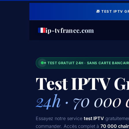
🎁 TEST IPTV 
ip-tvfrance.com
✦ TEST GRATUIT 24H · SANS CARTE BANCAI
Test IPTV
Gr
24h · 70 000 
Essayez notre service
test IPTV
gratuiteme
commander. Accès complet à
70 000 chaî